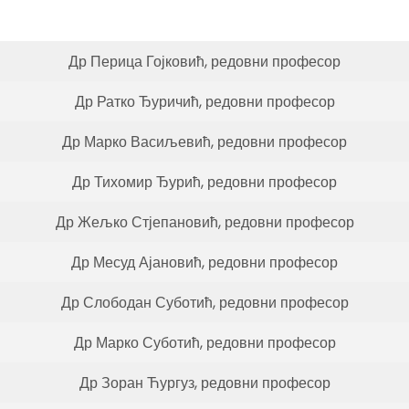
Др Перица Гојковић, редовни професор
Др Ратко Ђуричић, редовни професор
Др Марко Васиљевић, редовни професор
Др Тихомир Ђурић, редовни професор
Др Жељко Стјепановић, редовни професор
Др Месуд Ајановић, редовни професор
Др Слободан Суботић, редовни професор
Др Марко Суботић, редовни професор
Др Зоран Ћургуз, редовни професор