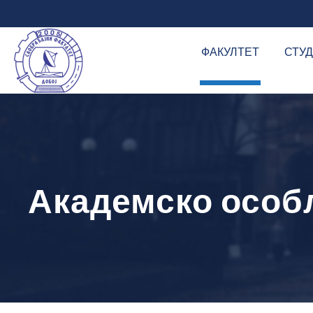
ФАКУЛТЕТ
СТУ
Академско осо