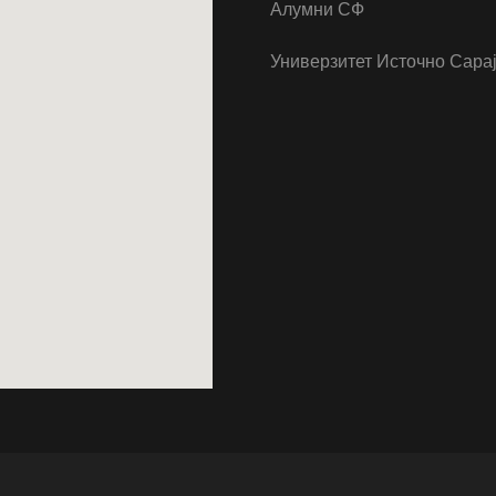
Алумни СФ
Универзитет Источно Сара