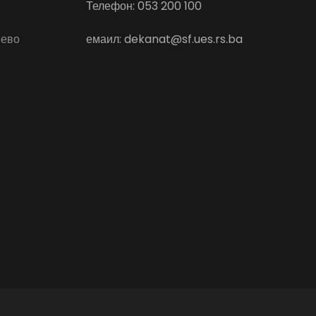
Телефон: 053 200 100
јево
емаил: dekanat@sf.ues.rs.ba