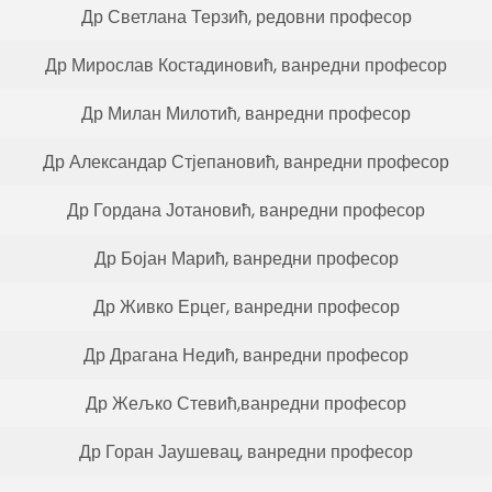
Др Светлана Терзић, редовни професор
Др Мирослав Костадиновић, ванредни професор
Др Милан Милотић, ванредни професор
Др Александар Стјепановић, ванредни професор
Др Гордана Јотановић, ванредни професор
Др Бојан Марић, ванредни професор
Др Живко Ерцег, ванредни професор
Др Драгана Недић, ванредни професор
Др Жељко Стевић,ванредни професор
Др Горан Јаушевац, ванредни професор