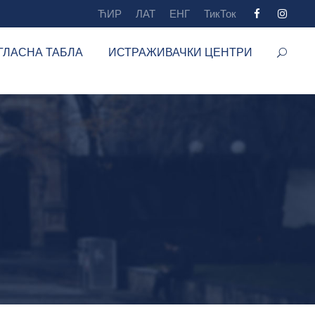
ЋИР
ЛАТ
ЕНГ
ТикТок
ГЛАСНА ТАБЛА
ИСТРАЖИВАЧКИ ЦЕНТРИ