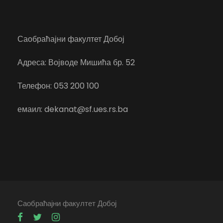
Саобраћајни факултет Добој
Адреса: Војводе Мишића бр. 52
Телефон: 053 200 100
емаил: dekanat@sf.ues.rs.ba
Саобраћајни факултет Добој