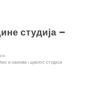
ине студија –
LIC
ПИС И ОБНОВА I ЦИКЛУС СТУДИЈА