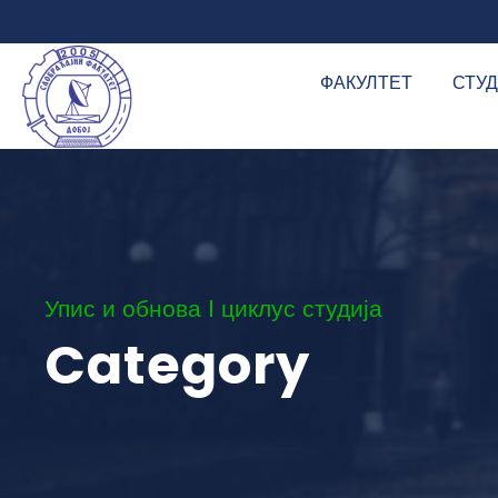
ФАКУЛТЕТ
СТУ
Упис и обнова I циклус студија
Category