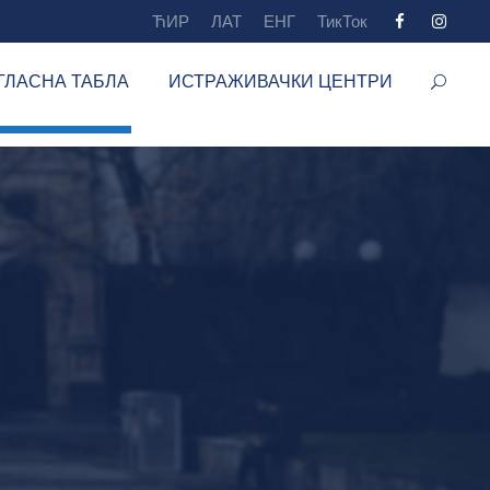
ЋИР
ЛАТ
ЕНГ
ТикТок
ГЛАСНА ТАБЛА
ИСТРАЖИВАЧКИ ЦЕНТРИ