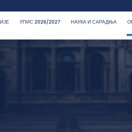
ДИЈЕ
УПИС 2026/2027
НАУКА И САРАДЊА
О