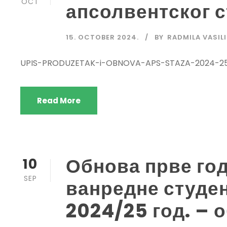
OCT
апсолвентског 
15. OCTOBER 2024.
BY
RADMILA VASIL
UPIS-PRODUZETAK-i-OBNOVA-APS-STAZA-2024-2
Read More
Обнова прве год
10
SEP
ванредне студен
2024/25 год. – 