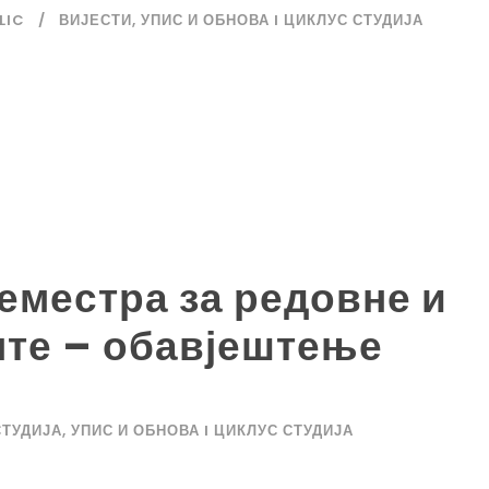
LIC
ВИЈЕСТИ
,
УПИС И ОБНОВА I ЦИКЛУС СТУДИЈА
еместра за редовне и
нте – обавјештење
СТУДИЈА
,
УПИС И ОБНОВА I ЦИКЛУС СТУДИЈА