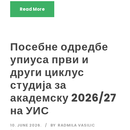
Read More
Посебне одредбе
упиуса први и
други циклус
студија за
академску 2026/27
на УИС
10. JUNE 2026.
BY
RADMILA VASILIC