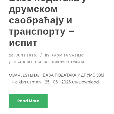
друмском
саобраћају и
транспорту –
испит
26. JUNE 2026.
BY
RADMILA VASILIC
ОБАВЕШТЕЊА ЗА II ЦИКЛУС СТУДИЈА
OBAVJEŠTENJE_БАЗА ПОДАТАКА У ДРУМСКОМ
_II ciklus usmeni_25_06_2026 CIRDownload
Read More