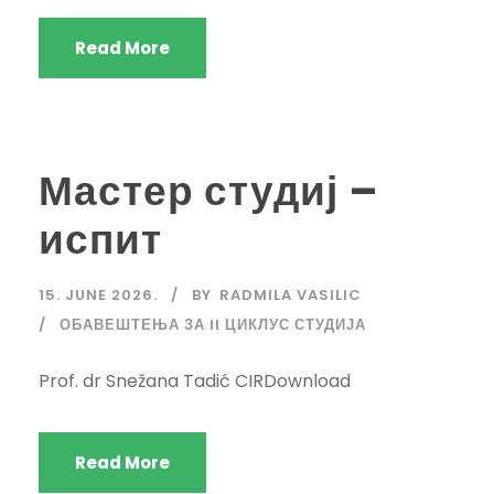
Read More
Мастер студиј –
испит
15. JUNE 2026.
BY
RADMILA VASILIC
ОБАВЕШТЕЊА ЗА II ЦИКЛУС СТУДИЈА
Prof. dr Snežana Tadić CIRDownload
Read More