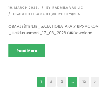
19. MARCH 2026.
BY
RADMILA VASILIC
ОБАВЕШТЕЊА ЗА II ЦИКЛУС СТУДИЈА
OBAVJEŠTENJE_БАЗА ПОДАТАКА У ДРУМСКОМ
_II ciklus usmeni_17_03_2026 CIRDownload
Read More
1
2
3
…
12