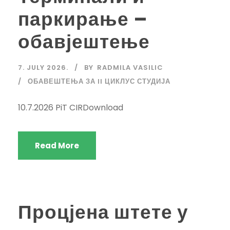
паркирање –
обавјештење
7. JULY 2026.
BY
RADMILA VASILIC
ОБАВЕШТЕЊА ЗА II ЦИКЛУС СТУДИЈА
10.7.2026 PiT CIRDownload
Read More
Процјена штете у