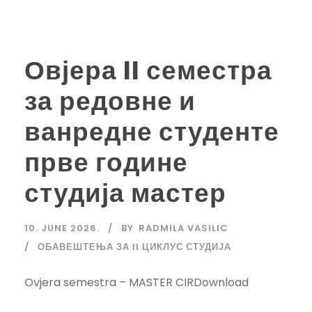
Овјера II семестра
за редовне и
ванредне студенте
прве године
студија мастер
10. JUNE 2026.
BY
RADMILA VASILIC
ОБАВЕШТЕЊА ЗА II ЦИКЛУС СТУДИЈА
Ovjera semestra – MASTER CIRDownload