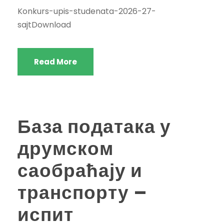
Konkurs-upis-studenata-2026-27-
sajtDownload
Read More
База података у
друмском
саобраћају и
транспорту –
испит