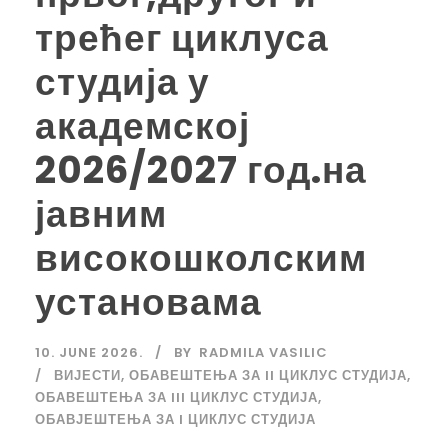
трећег циклуса
студија у
академској
2026/2027 год.на
јавним
високошколским
установама
10. JUNE 2026.
BY
RADMILA VASILIC
ВИЈЕСТИ
,
ОБАВЕШТЕЊА ЗА II ЦИКЛУС СТУДИЈА
,
ОБАВЕШТЕЊА ЗА III ЦИКЛУС СТУДИЈА
,
ОБАВЈЕШТЕЊА ЗА I ЦИКЛУС СТУДИЈА