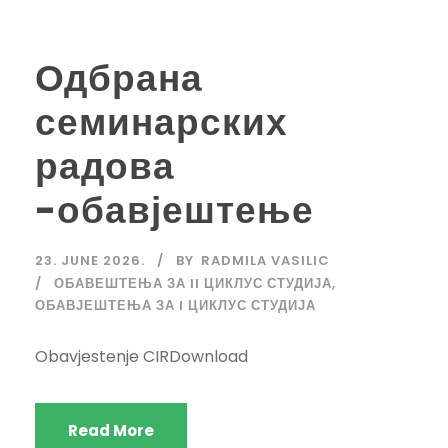
Одбрана
семинарских
радова
-обавјештење
23. JUNE 2026.
BY
RADMILA VASILIC
ОБАВЕШТЕЊА ЗА II ЦИКЛУС СТУДИЈА
,
ОБАВЈЕШТЕЊА ЗА I ЦИКЛУС СТУДИЈА
Obavjestenje CIRDownload
Read More