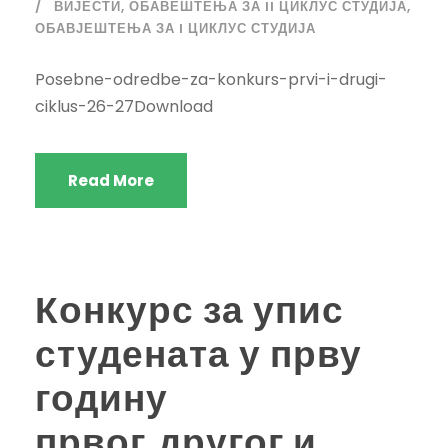
ВИЈЕСТИ
,
ОБАВЕШТЕЊА ЗА II ЦИКЛУС СТУДИЈА
,
ОБАВЈЕШТЕЊА ЗА I ЦИКЛУС СТУДИЈА
Posebne-odredbe-za-konkurs-prvi-i-drugi-
ciklus-26-27Download
Read More
Конкурс за упис
студената у прву
годину
првог,другог и