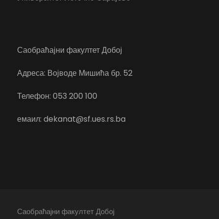
Саобраћајни факултет Добој
Адреса: Војводе Мишића бр. 52
Телефон: 053 200 100
емаил: dekanat@sf.ues.rs.ba
Саобраћајни факултет Добој