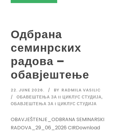
Одбрана
семинрских
радова –
обавјештење
22. JUNE 2026.
BY
RADMILA VASILIC
ОБАВЕШТЕЊА ЗА II ЦИКЛУС СТУДИЈА
,
ОБАВЈЕШТЕЊА ЗА I ЦИКЛУС СТУДИЈА
OBAVJEŠTENJE_ODBRANA SEMINARSKI
RADOVA_29_06_2026 CIRDownload