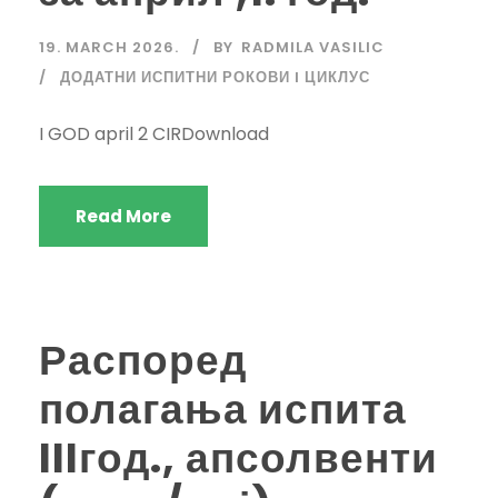
19. MARCH 2026.
BY
RADMILA VASILIC
ДОДАТНИ ИСПИТНИ РОКОВИ I ЦИКЛУС
I GOD april 2 CIRDownload
Read More
Распоред
полагања испита
IIIгод., апсолвенти