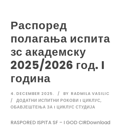
Распоред
полагања испита
зс академску
2025/2026 год. I
година
4. DECEMBER 2025.
BY
RADMILA VASILIC
ДОДАТНИ ИСПИТНИ РОКОВИ I ЦИКЛУС
,
ОБАВЈЕШТЕЊА ЗА I ЦИКЛУС СТУДИЈА
RASPORED ISPITA SF – I GOD CIRDownload