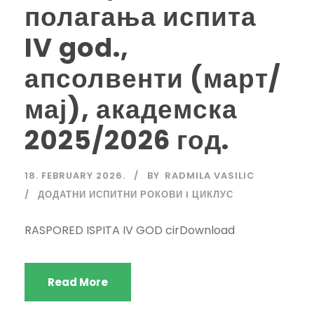
полагања испита
IV god.,
апсолвенти (март/
мај), академска
2025/2026 год.
18. FEBRUARY 2026.
BY
RADMILA VASILIC
ДОДАТНИ ИСПИТНИ РОКОВИ I ЦИКЛУС
RASPORED ISPITA IV GOD cirDownload
Read More