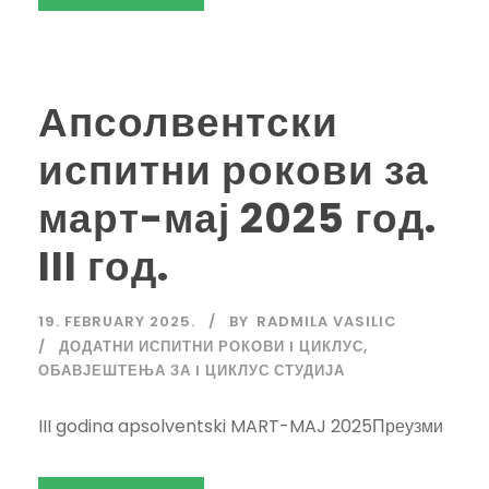
Апсолвентски
испитни рокови за
март-мај 2025 год.
III год.
19. FEBRUARY 2025.
BY
RADMILA VASILIC
ДОДАТНИ ИСПИТНИ РОКОВИ I ЦИКЛУС
,
ОБАВЈЕШТЕЊА ЗА I ЦИКЛУС СТУДИЈА
III godina apsolventski MART-MAJ 2025Преузми