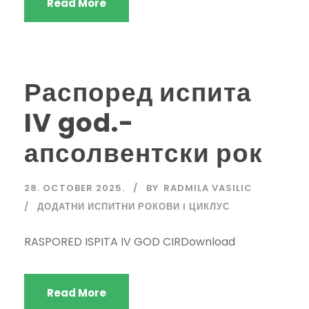
Read More
Распоред испита
IV god.-
апсолвентски рок
28. OCTOBER 2025.
BY
RADMILA VASILIC
ДОДАТНИ ИСПИТНИ РОКОВИ I ЦИКЛУС
RASPORED ISPITA IV GOD CIRDownload
Read More