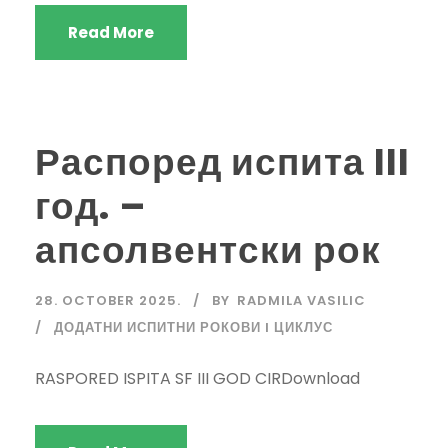
Read More
Распоред испита III
год. –
апсолвентски рок
28. OCTOBER 2025.
BY
RADMILA VASILIC
ДОДАТНИ ИСПИТНИ РОКОВИ I ЦИКЛУС
RASPORED ISPITA SF III GOD CIRDownload