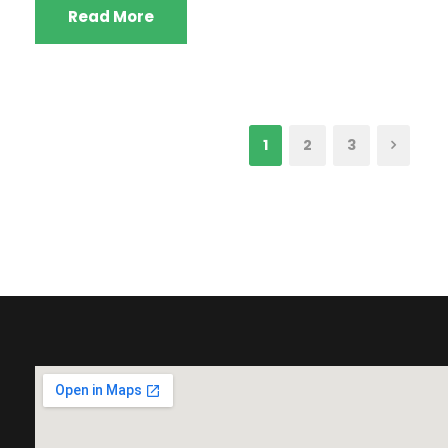
Read More
1
2
3