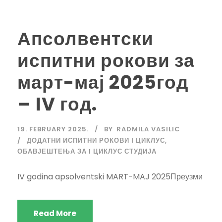
Апсолвентски
испитни рокови за
март-мај 2025год
– IV год.
19. FEBRUARY 2025.
BY
RADMILA VASILIC
ДОДАТНИ ИСПИТНИ РОКОВИ I ЦИКЛУС
,
ОБАВЈЕШТЕЊА ЗА I ЦИКЛУС СТУДИЈА
IV godina apsolventski MART-MAJ 2025Преузми
Read More