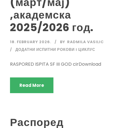
(март/мај)
,академска
2025/2026 год.
18. FEBRUARY 2026.
BY
RADMILA VASILIC
ДОДАТНИ ИСПИТНИ РОКОВИ I ЦИКЛУС
RASPORED ISPITA SF III GOD cirDownload
Read More
Распоред