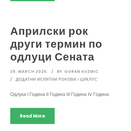
Априлски рок
други термин по
одлуци Сената
25. MARCH 2025.
BY
GORAN KUZMIC
ДОДАТНИ ИСПИТНИ РОКОВИ I ЦИКЛУС
Одлука I Година II Година III Година IV Година
Read More