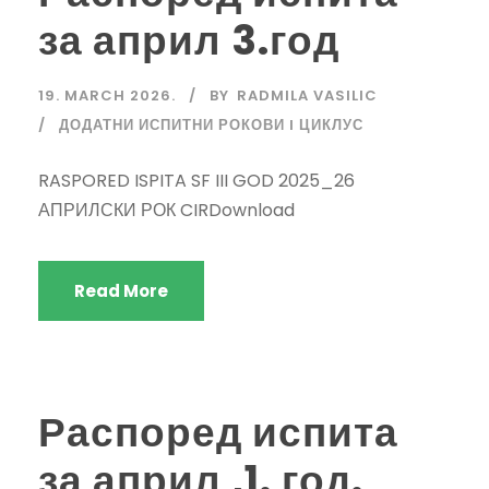
за април 3.год
19. MARCH 2026.
BY
RADMILA VASILIC
ДОДАТНИ ИСПИТНИ РОКОВИ I ЦИКЛУС
RASPORED ISPITA SF III GOD 2025_26
АПРИЛСКИ РОК CIRDownload
Read More
Распоред испита
за април ,1. год.