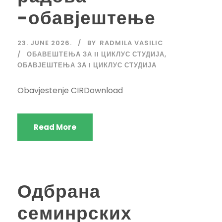
-обавјештење
23. JUNE 2026.
BY
RADMILA VASILIC
ОБАВЕШТЕЊА ЗА II ЦИКЛУС СТУДИЈА
,
ОБАВЈЕШТЕЊА ЗА I ЦИКЛУС СТУДИЈА
Obavjestenje CIRDownload
Read More
Одбрана
семинрских