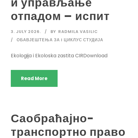
и управљање
отпадом – испит
3. JULY 2026.
BY
RADMILA VASILIC
ОБАВЈЕШТЕЊА ЗА I ЦИКЛУС СТУДИЈА
Ekologija i Ekoloska zastita CIRDownload
Read More
Саобраћајно-
транспортно право