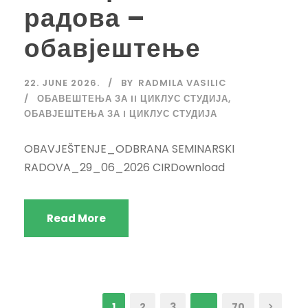
радова –
обавјештење
22. JUNE 2026.
BY
RADMILA VASILIC
ОБАВЕШТЕЊА ЗА II ЦИКЛУС СТУДИЈА
,
ОБАВЈЕШТЕЊА ЗА I ЦИКЛУС СТУДИЈА
OBAVJEŠTENJE_ODBRANA SEMINARSKI
RADOVA_29_06_2026 CIRDownload
Read More
1
2
3
…
70