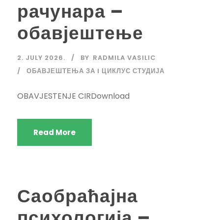
рачунара –
обавјештење
2. JULY 2026.
BY
RADMILA VASILIC
ОБАВЈЕШТЕЊА ЗА I ЦИКЛУС СТУДИЈА
OBAVJESTENJE CIRDownload
Read More
Саобраћајна
психологија –