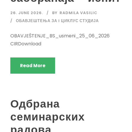
26. JUNE 2026.
BY
RADMILA VASILIC
ОБАВЈЕШТЕЊА ЗА I ЦИКЛУС СТУДИЈА
OBAVJEŠTENJE_BS_usmeni_25_06_2026
CIRDownload
Read More
Одбрана
семинарских
радова