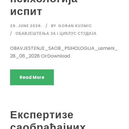
испит
29. JUNE 2026.
BY
GORAN KUZMIC
ОБАВЈЕШТЕЊА ЗА I ЦИКЛУС СТУДИЈА
OBAVJESTENJE_SAOB_PSIHOLOGIJA_usmeni_
28_06_2026 CirDownload
Read More
Експертизе
саобраћајних