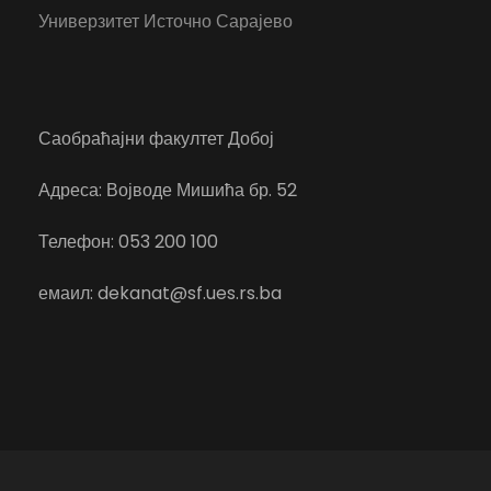
Универзитет Источно Сарајево
Саобраћајни факултет Добој
Адреса: Војводе Мишића бр. 52
Телефон: 053 200 100
емаил: dekanat@sf.ues.rs.ba