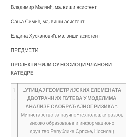
Владимир Малчић, ма, виши асистент
Сања Симић, ма, виши асистент
Елдина Хускановић, ма, виши асистент
ПРЕДМЕТИ
ПРОЈЕКТИ ЧИЈИ СУ НОСИОЦИ ЧЛАНОВИ
КАТЕДРЕ
1
„УТИЦАЈ ГЕОМЕТРИЈСКИХ ЕЛЕМЕНАТА
.
ДВОТРАЧНИХ ПУТЕВА У МОДЕЛИМА
АНАЛИЗЕ САОБРАЋАЈНОГ РИЗИКА“.
Министарство за научно-технолошки развој,
високо образовање и информационо
друштво Републике Српске, Носилац