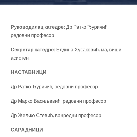
Руководилац катедре:
Др Ратко Ђуричић,
редовни професор
Секретар катедре:
Елдина Хусаковић, ма, виши
асистент
НАСТАВНИЦИ
Др Ратко Ђуричић, редовни професор
Др Марко Васиљевић, редовни професор
Др Жељко Стевић, ванредни професор
САРАДНИЦИ