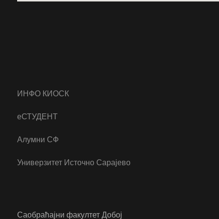
ИНФО КИОСК
еСТУДЕНТ
Алумни СФ
Универзитет Источно Сарајево
Саобраћајни факултет Добој