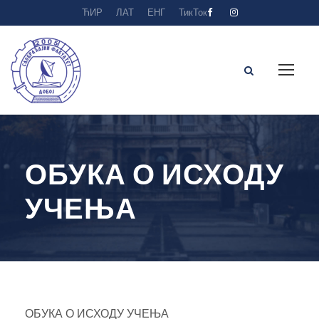
ЋИР
ЛАТ
ЕНГ
ТикТок
ОБУКА О ИСХОДУ
УЧЕЊА
ОБУКА О ИСХОДУ УЧЕЊА