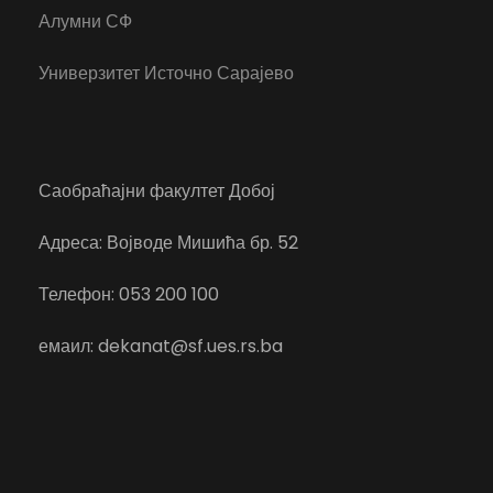
Алумни СФ
Универзитет Источно Сарајево
Саобраћајни факултет Добој
Адреса: Војводе Мишића бр. 52
Телефон: 053 200 100
емаил: dekanat@sf.ues.rs.ba