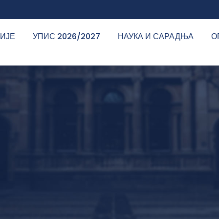
ДИЈЕ
УПИС 2026/2027
НАУКА И САРАДЊА
О