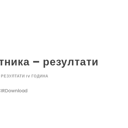
тника – резултати
РЕЗУЛТАТИ IV ГОДИНА
CIRDownload