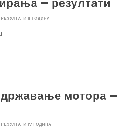
ирања – резултати
РЕЗУЛТАТИ II ГОДИНА
d
 одржавање мотора –
РЕЗУЛТАТИ IV ГОДИНА