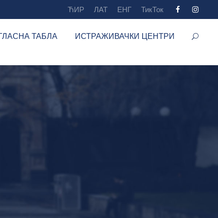
ЋИР
ЛАТ
ЕНГ
ТикТок
ГЛАСНА ТАБЛА
ИСТРАЖИВАЧКИ ЦЕНТРИ