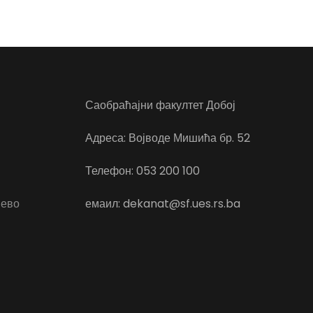
Саобраћајни факултет Добој
Адреса: Војводе Мишића бр. 52
Телефон: 053 200 100
јево
емаил: dekanat@sf.ues.rs.ba