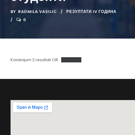
BY
RADMILA VASILIC
РЕЗУЛТАТИ IV ГОДИНА
0
Kolokvijum 2 rezultati CIR
Download