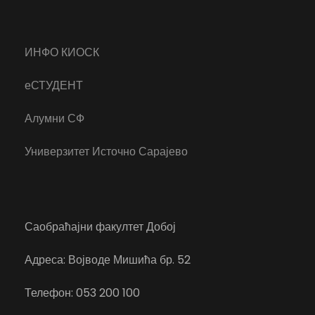
ИНФО КИОСК
еСТУДЕНТ
Алумни СФ
Универзитет Источно Сарајево
Саобраћајни факултет Добој
Адреса: Војводе Мишића бр. 52
Телефон: 053 200 100