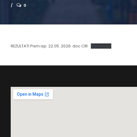
0
REZULTATI Pism.isp. 22.05. 2026. doc CIR
Download