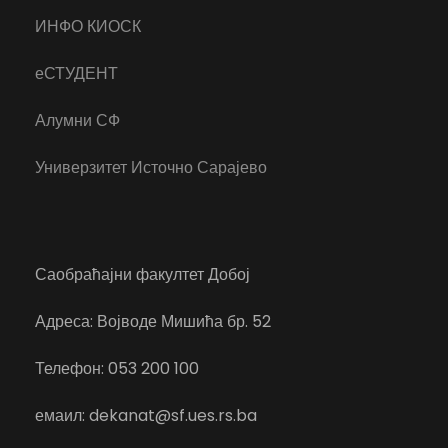
ИНФО КИОСК
еСТУДЕНТ
Алумни СФ
Универзитет Источно Сарајево
Саобраћајни факултет Добој
Адреса: Војводе Мишића бр. 52
Телефон: 053 200 100
емаил: dekanat@sf.ues.rs.ba