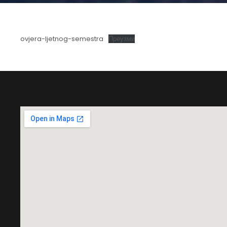
ovjera-ljetnog-semestra
Преузми