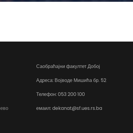
Саобраћајни факултет Добој
Адреса: Војводе Мишића бр. 52
Телефон: 053 200 100
јево
емаил: dekanat@sf.ues.rs.ba