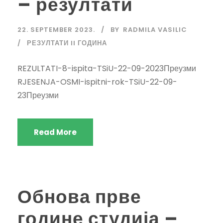
– резултати
22. SEPTEMBER 2023.
BY
RADMILA VASILIC
РЕЗУЛТАТИ II ГОДИНА
REZULTATI-8-ispita-TSiU-22-09-2023Преузми
RJESENJA-OSMI-ispitni-rok-TSiU-22-09-
23Преузми
Read More
Обнова прве
године студија –