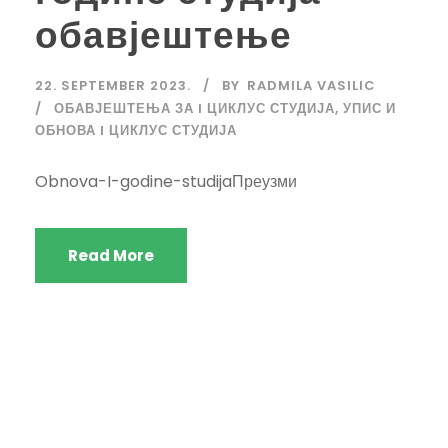
обавјештење
22. SEPTEMBER 2023.
BY
RADMILA VASILIC
ОБАВЈЕШТЕЊА ЗА I ЦИКЛУС СТУДИЈА
,
УПИС И
ОБНОВА I ЦИКЛУС СТУДИЈА
Obnova-I-godine-studijaПреузми
Read More