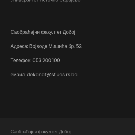
Саобраћајни факултет Добој
Адреса: Војводе Мишића бр. 52
Телефон: 053 200 100
емаил: dekanat@sf.ues.rs.ba
Саобраћајни факултет Добој