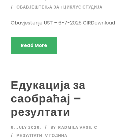
ОБАВЈЕШТЕЊА ЗА I ЦИКЛУС СТУДИЈА
Obavjestenje UST – 6-7-2026 CIRDownload
Read More
Едукација за
саобраћај –
резултати
6. JULY 2026.
BY
RADMILA VASILIC
РЕЗУЛТАТИ IV ГОДИНА