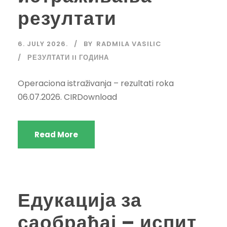
резултати
6. JULY 2026.
BY
RADMILA VASILIC
РЕЗУЛТАТИ II ГОДИНА
Operaciona istraživanja – rezultati roka
06.07.2026. CIRDownload
Read More
Едукација за
саобраћај – испит