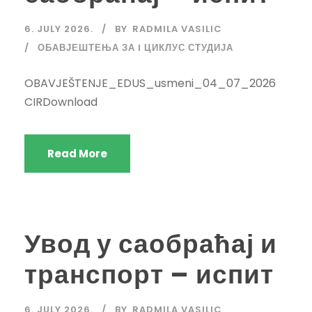
6. JULY 2026.
BY
RADMILA VASILIC
ОБАВЈЕШТЕЊА ЗА I ЦИКЛУС СТУДИЈА
OBAVJEŠTENJE_EDUS_usmeni_04_07_2026
CIRDownload
Read More
Увод у саобраћај и
транспорт – испит
6. JULY 2026.
BY
RADMILA VASILIC