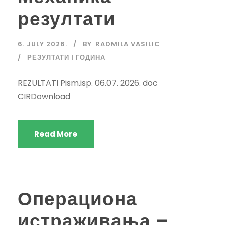
резултати
6. JULY 2026.
BY
RADMILA VASILIC
РЕЗУЛТАТИ I ГОДИНА
REZULTATI Pism.isp. 06.07. 2026. doc
CIRDownload
Read More
Операциона
истраживања –