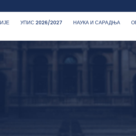
ДИЈЕ
УПИС 2026/2027
НАУКА И САРАДЊА
О