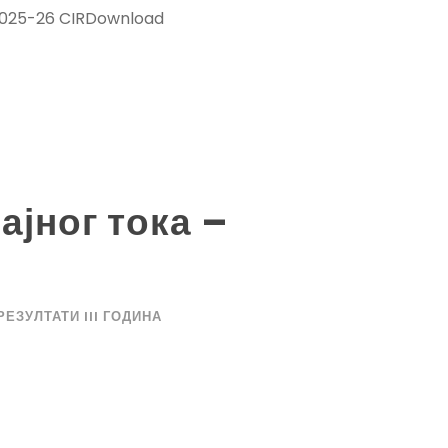
tr 2025-26 CIRDownload
ајног тока –
РЕЗУЛТАТИ III ГОДИНА