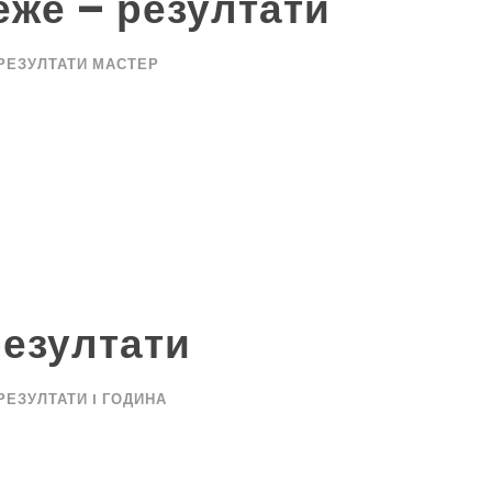
еже – резултати
РЕЗУЛТАТИ МАСТЕР
резултати
РЕЗУЛТАТИ I ГОДИНА