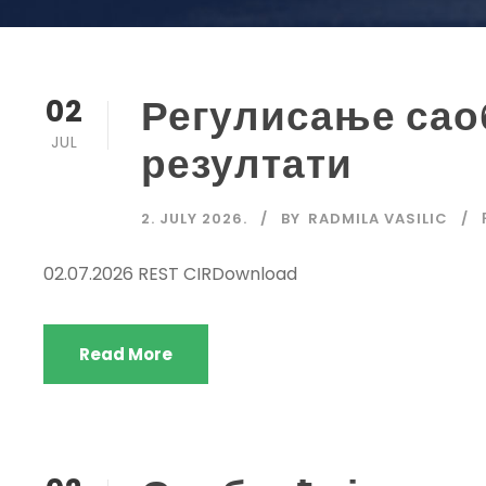
Регулисање сао
02
JUL
резултати
2. JULY 2026.
BY
RADMILA VASILIC
02.07.2026 REST CIRDownload
Read More