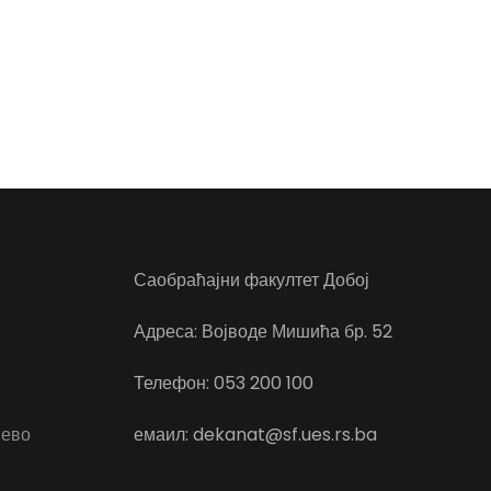
Саобраћајни факултет Добој
Адреса: Војводе Мишића бр. 52
Телефон: 053 200 100
јево
емаил: dekanat@sf.ues.rs.ba