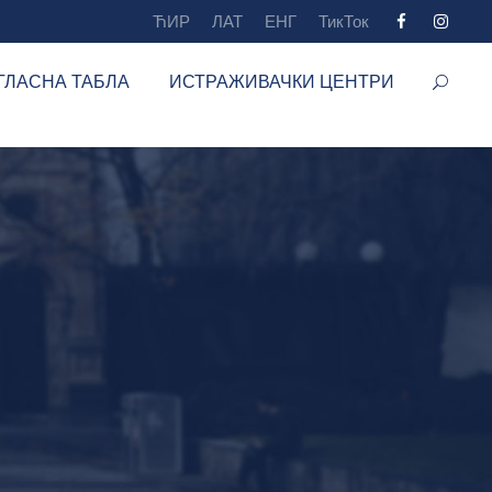
ЋИР
ЛАТ
ЕНГ
ТикТок
ГЛАСНА ТАБЛА
ИСТРАЖИВАЧКИ ЦЕНТРИ