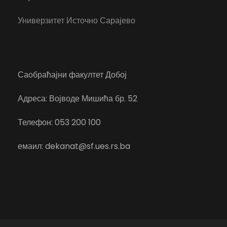
Универзитет Источно Сарајево
Саобраћајни факултет Добој
Адреса: Војводе Мишића бр. 52
Телефон: 053 200 100
емаил: dekanat@sf.ues.rs.ba