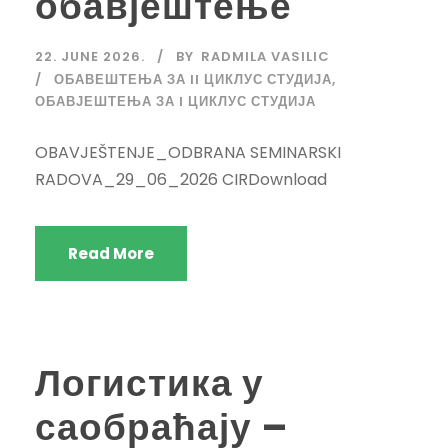
обавјештење
22. JUNE 2026.
BY
RADMILA VASILIC
ОБАВЕШТЕЊА ЗА II ЦИКЛУС СТУДИЈА
,
ОБАВЈЕШТЕЊА ЗА I ЦИКЛУС СТУДИЈА
OBAVJEŠTENJE_ODBRANA SEMINARSKI
RADOVA_29_06_2026 CIRDownload
Read More
Логистика у
саобраћају –