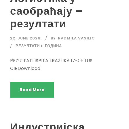
саобраћају –
резултати
22. JUNE 2026.
BY
RADMILA VASILIC
РЕЗУЛТАТИ II ГОДИНА
REZULTATI ISPITA I RAZLIKA 17-06 LUS
CIRDownload
Read More
Индустријска