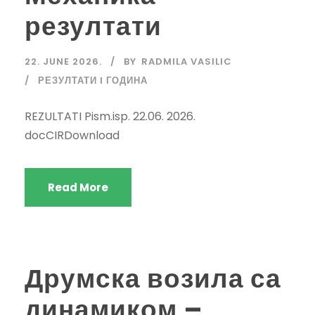
резултати
22. JUNE 2026.
BY
RADMILA VASILIC
РЕЗУЛТАТИ I ГОДИНА
REZULTATI Pism.isp. 22.06. 2026.
docCIRDownload
Read More
Друмска возила са
динамиком –