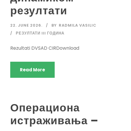
резултати
22. JUNE 2026.
BY
RADMILA VASILIC
РЕЗУЛТАТИ III ГОДИНА
Rezultati DVSAD CIRDownload
Read More
Операциона
истраживања –