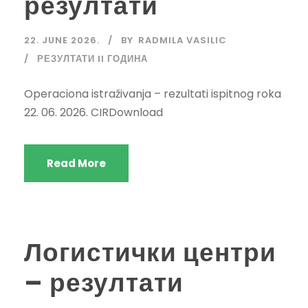
резултати
22. JUNE 2026.
BY
RADMILA VASILIC
РЕЗУЛТАТИ II ГОДИНА
Operaciona istraživanja – rezultati ispitnog roka
22. 06. 2026. CIRDownload
Read More
Логистички центри
– резултати