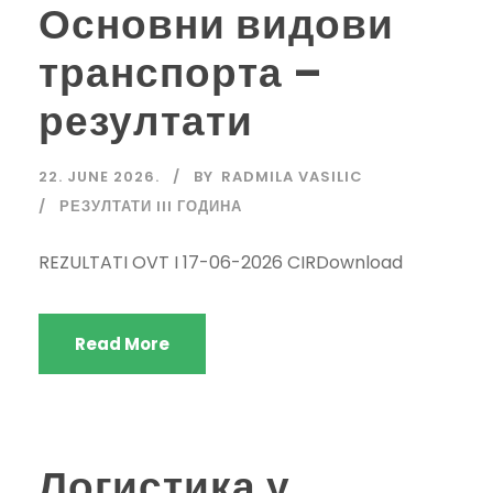
Основни видови
транспорта –
резултати
22. JUNE 2026.
BY
RADMILA VASILIC
РЕЗУЛТАТИ III ГОДИНА
REZULTATI OVT I 17-06-2026 CIRDownload
Read More
Логистика у