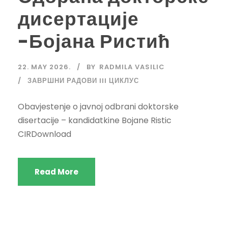
дисертације
-Бојана Ристић
22. MAY 2026.
BY
RADMILA VASILIC
ЗАВРШНИ РАДОВИ III ЦИКЛУС
Obavjestenje o javnoj odbrani doktorske
disertacije – kandidatkine Bojane Ristic
CIRDownload
Read More