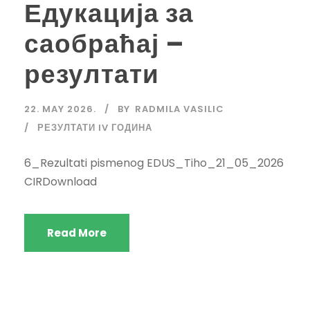
Едукација за
саобраћај –
резултати
22. MAY 2026.
BY
RADMILA VASILIC
РЕЗУЛТАТИ IV ГОДИНА
6_Rezultati pismenog EDUS_Tiho_21_05_2026
CIRDownload
Read More