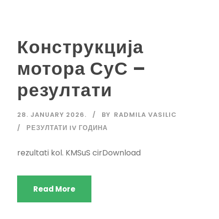
Конструкција
мотора СуС –
резултати
28. JANUARY 2026.
BY
RADMILA VASILIC
РЕЗУЛТАТИ IV ГОДИНА
rezultati kol. KMSuS cirDownload
Read More