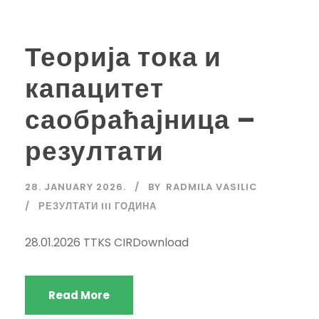
Теорија тока и
капацитет
саобраћајница –
резултати
28. JANUARY 2026.
BY
RADMILA VASILIC
РЕЗУЛТАТИ III ГОДИНА
28.01.2026 TTKS CIRDownload
Read More