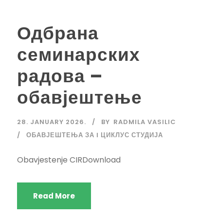
Одбрана
семинарских
радова –
обавјештење
28. JANUARY 2026.
BY
RADMILA VASILIC
ОБАВЈЕШТЕЊА ЗА I ЦИКЛУС СТУДИЈА
Obavjestenje CIRDownload
Read More