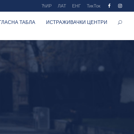
ЋИР
ЛАТ
ЕНГ
ТикТок
ГЛАСНА ТАБЛА
ИСТРАЖИВАЧКИ ЦЕНТРИ