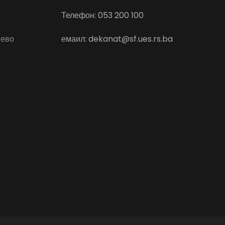
Телефон: 053 200 100
јево
емаил: dekanat@sf.ues.rs.ba