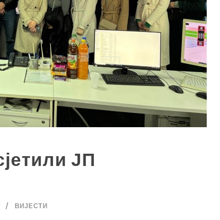
сјетили ЈП
ВИЈЕСТИ