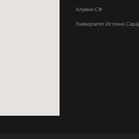
Алумни СФ
Универзитет Источно Сара