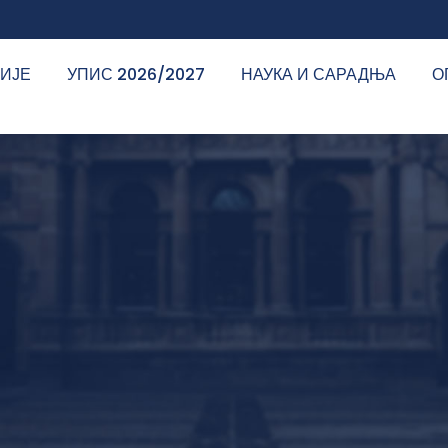
ДИЈЕ
УПИС 2026/2027
НАУКА И САРАДЊА
О