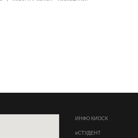
ИНФО КИОСК
еСТУДЕНТ