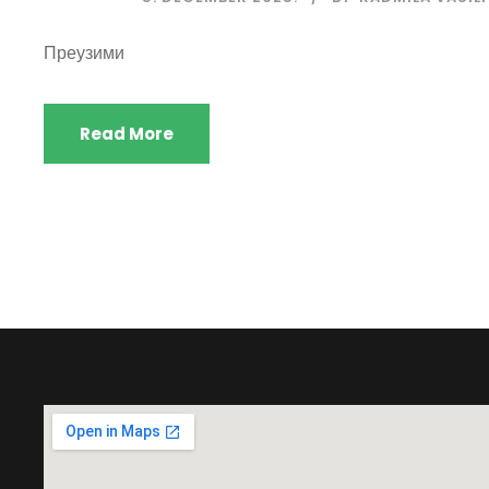
Преузими
Read More