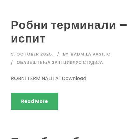
Робни терминали –
испит
9. OCTOBER 2025.
BY
RADMILA VASILIC
ОБАВЕШТЕЊА ЗА II ЦИКЛУС СТУДИЈА
ROBNI TERMINALI LATDownload
Read More