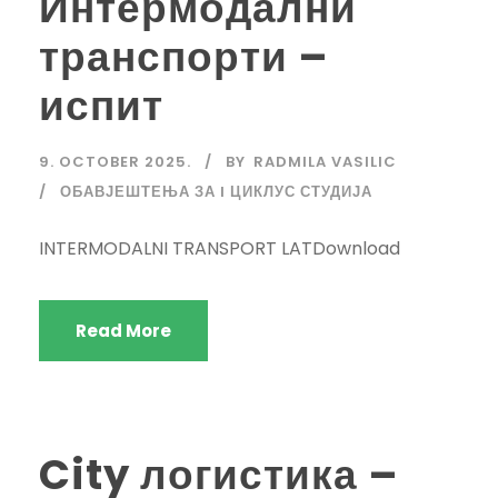
Интермодални
транспорти –
испит
9. OCTOBER 2025.
BY
RADMILA VASILIC
ОБАВЈЕШТЕЊА ЗА I ЦИКЛУС СТУДИЈА
INTERMODALNI TRANSPORT LATDownload
Read More
City логистика –