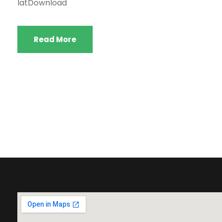
latDownload
Read More