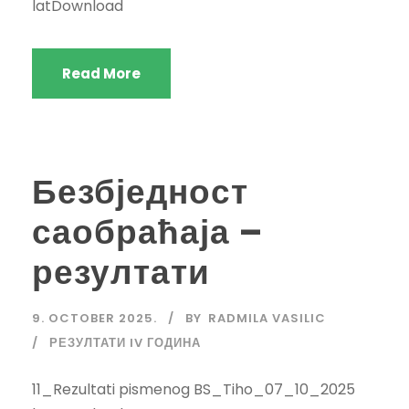
latDownload
Read More
Безбједност
саобраћаја –
резултати
9. OCTOBER 2025.
BY
RADMILA VASILIC
РЕЗУЛТАТИ IV ГОДИНА
11_Rezultati pismenog BS_Tiho_07_10_2025