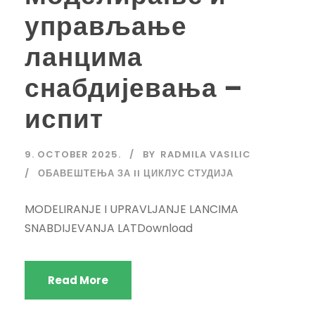
управљање
ланцима
снабдијевања –
испит
9. OCTOBER 2025.
BY
RADMILA VASILIC
ОБАВЕШТЕЊА ЗА II ЦИКЛУС СТУДИЈА
MODELIRANJE I UPRAVLJANJE LANCIMA
SNABDIJEVANJA LATDownload
Read More