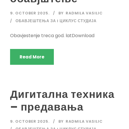
9. OCTOBER 2025.
BY
RADMILA VASILIC
ОБАВЈЕШТЕЊА ЗА I ЦИКЛУС СТУДИЈА
Obavjestenje treca god. latDownload
Read More
Дигитална техника
– предавања
9. OCTOBER 2025.
BY
RADMILA VASILIC