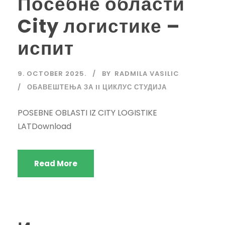
Посебне области
City логистике –
испит
9. OCTOBER 2025.
BY
RADMILA VASILIC
ОБАВЕШТЕЊА ЗА II ЦИКЛУС СТУДИЈА
POSEBNE OBLASTI IZ CITY LOGISTIKE
LATDownload
Read More