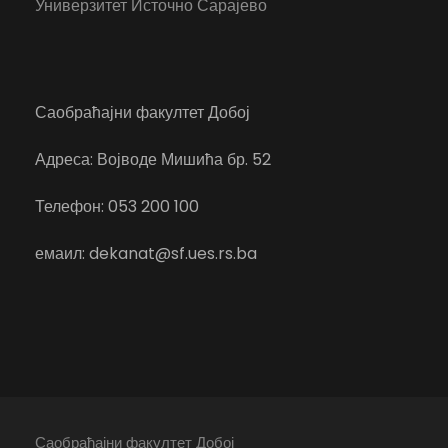
Универзитет Источно Сарајево
Саобраћајни факултет Добој
Адреса: Војводе Мишића бр. 52
Телефон: 053 200 100
емаил: dekanat@sf.ues.rs.ba
Саобраћајни факултет Добој