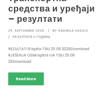
средства и уређаји
– резултати
25. SEPTEMBER 2025.
BY
RADMILA VASILIC
РЕЗУЛТАТИ II ГОДИНА
REZULTATI 8 ispita TSiU 25 09 2025Download
RJEŠENJA OSMI ispitni rok TSiU 25 09
25Download
Read More