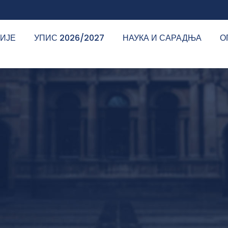
ДИЈЕ
УПИС 2026/2027
НАУКА И САРАДЊА
О