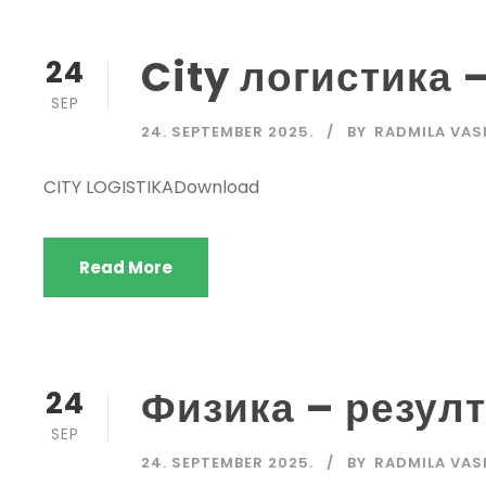
City логистика 
24
SEP
24. SEPTEMBER 2025.
BY
RADMILA VAS
CITY LOGISTIKADownload
Read More
Физика – резул
24
SEP
24. SEPTEMBER 2025.
BY
RADMILA VAS