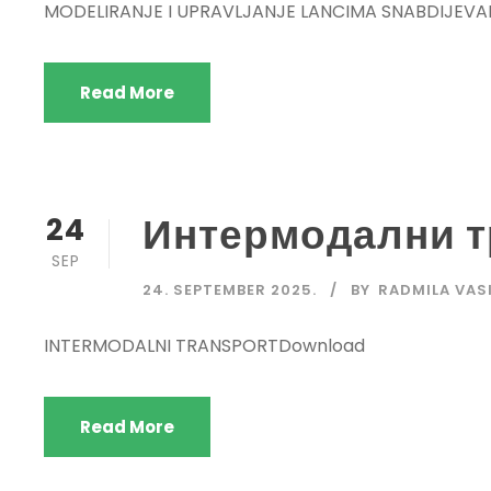
MODELIRANJE I UPRAVLJANJE LANCIMA SNABDIJEV
Read More
Интермодални т
24
SEP
24. SEPTEMBER 2025.
BY
RADMILA VAS
INTERMODALNI TRANSPORTDownload
Read More