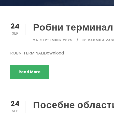
Робни терминал
24
SEP
24. SEPTEMBER 2025.
BY
RADMILA VAS
ROBNI TERMINALIDownload
Read More
Посебне области
24
SEP