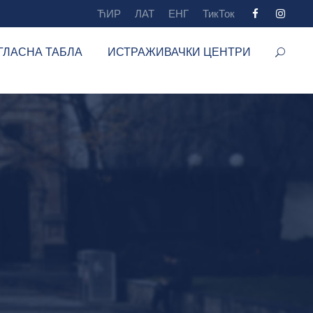
ЋИР
ЛАТ
ЕНГ
ТикТок
ГЛАСНА ТАБЛА
ИСТРАЖИВАЧКИ ЦЕНТРИ