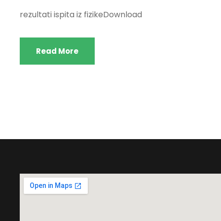
rezultati ispita iz fizikeDownload
Read More