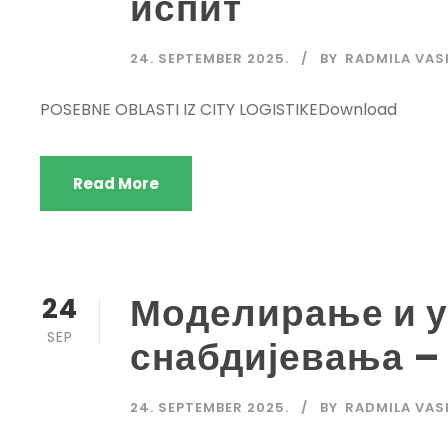
испит
24. SEPTEMBER 2025.
BY
RADMILA VAS
POSEBNE OBLASTI IZ CITY LOGISTIKEDownload
Read More
Моделирање и 
24
SEP
снабдијевања –
24. SEPTEMBER 2025.
BY
RADMILA VAS