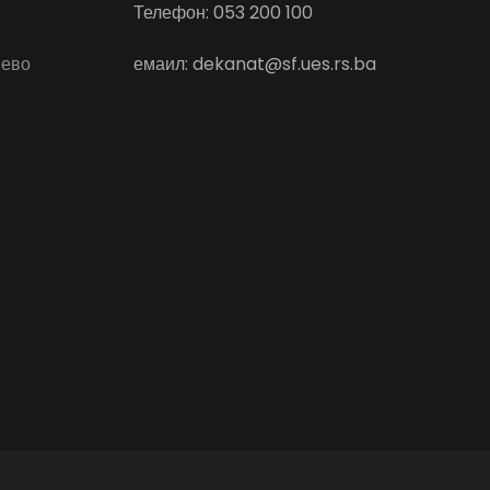
Телефон: 053 200 100
јево
емаил: dekanat@sf.ues.rs.ba