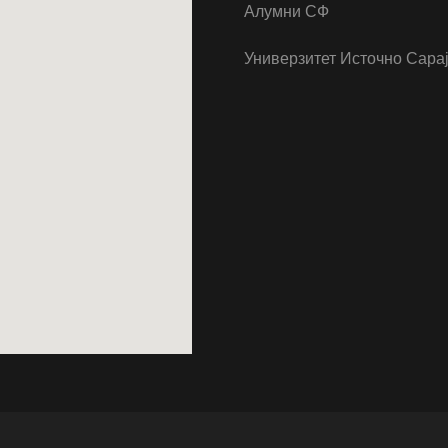
Алумни СФ
Универзитет Источно Сара