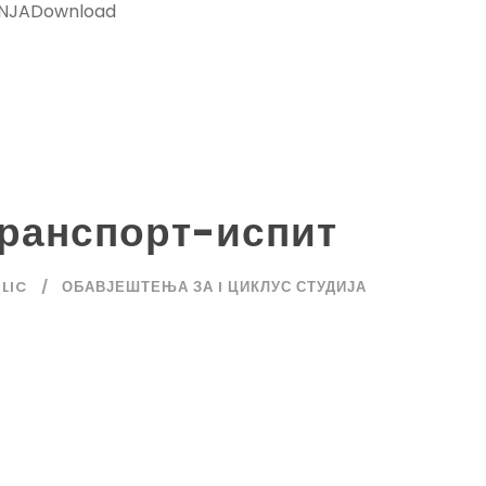
ANJADownload
ранспорт-испит
ILIC
ОБАВЈЕШТЕЊА ЗА I ЦИКЛУС СТУДИЈА