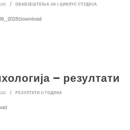
LIC
ОБАВЈЕШТЕЊА ЗА I ЦИКЛУС СТУДИЈА
09_2025Download
хологија – резултати
LIC
РЕЗУЛТАТИ II ГОДИНА
oad