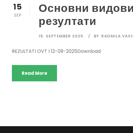
Основни видови 
15
SEP
резултати
15. SEPTEMBER 2025.
BY
RADMILA VASI
REZULTATI OVT I 12-09-2025Download
Read More