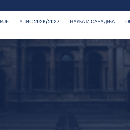
ДИЈЕ
УПИС 2026/2027
НАУКА И САРАДЊА
О