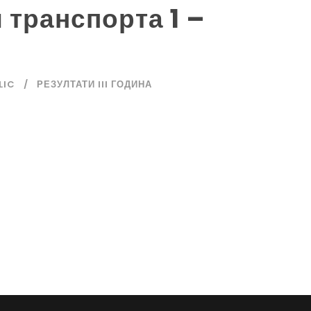
транспорта 1 –
LIC
РЕЗУЛТАТИ III ГОДИНА