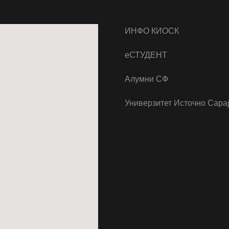
ИНФО КИОСК
еСТУДЕНТ
Алумни СФ
Универзитет Источно Сара