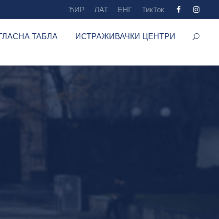
ЋИР
ЛАТ
ЕНГ
ТикТок
ГЛАСНА ТАБЛА
ИСТРАЖИВАЧКИ ЦЕНТРИ