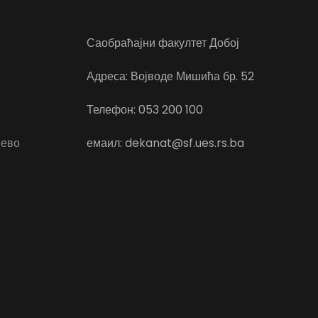
Саобраћајни факултет Добој
Адреса: Војводе Мишића бр. 52
Телефон: 053 200 100
јево
емаил: dekanat@sf.ues.rs.ba