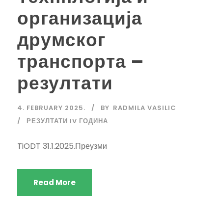
организација
друмског
транспорта –
резултати
4. FEBRUARY 2025.
BY
RADMILA VASILIC
РЕЗУЛТАТИ IV ГОДИНА
TiODT 31.1.2025.Преузми
Read More