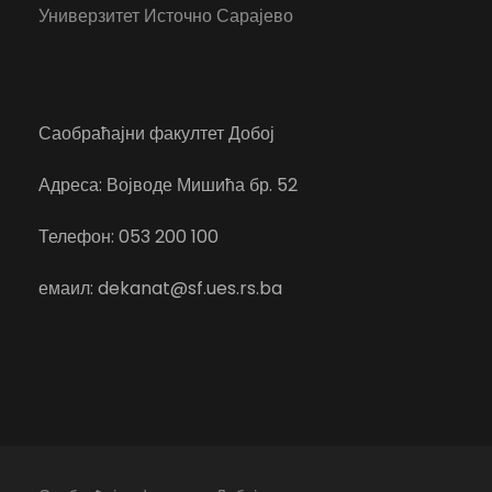
Универзитет Источно Сарајево
Саобраћајни факултет Добој
Адреса: Војводе Мишића бр. 52
Телефон: 053 200 100
емаил: dekanat@sf.ues.rs.ba