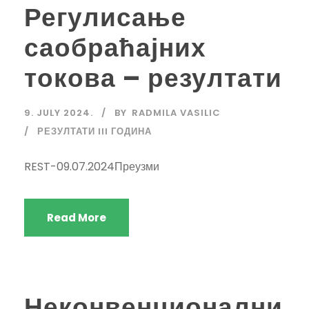
Регулисање
саобраћајних
токова – резултати
9. JULY 2024.
BY
RADMILA VASILIC
РЕЗУЛТАТИ III ГОДИНА
REST-09.07.2024Преузми
Read More
Неконвенционални