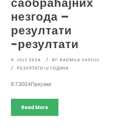
саобраћајних
незгода –
резултати
-резултати
9. JULY 2024.
BY
RADMILA VASILIC
РЕЗУЛТАТИ IV ГОДИНА
9.7.2024Преузми
Read More