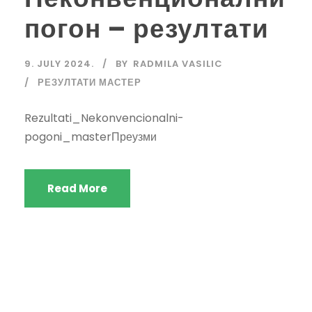
погон – резултати
9. JULY 2024.
BY
RADMILA VASILIC
РЕЗУЛТАТИ МАСТЕР
Rezultati_Nekonvencionalni-
pogoni_masterПреузми
Read More