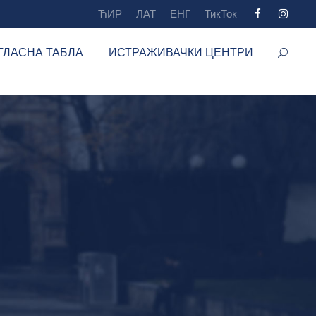
ЋИР
ЛАТ
ЕНГ
ТикТок
ГЛАСНА ТАБЛА
ИСТРАЖИВАЧКИ ЦЕНТРИ