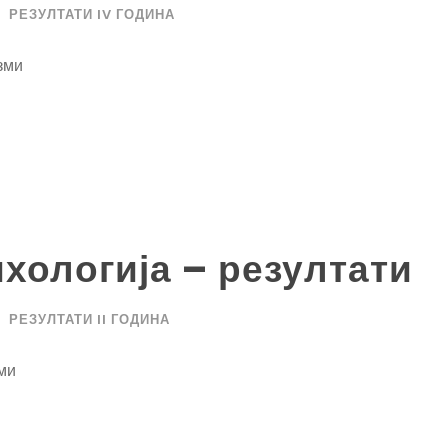
РЕЗУЛТАТИ IV ГОДИНА
зми
хологија – резултати
РЕЗУЛТАТИ II ГОДИНА
ми