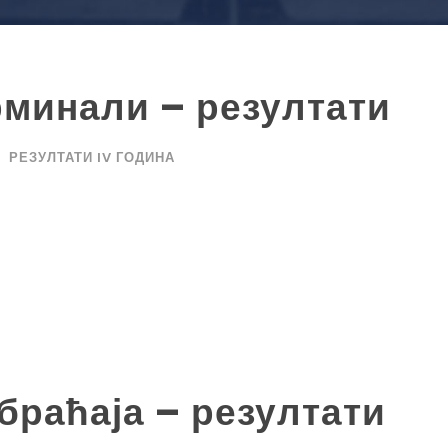
рминали – резултати
РЕЗУЛТАТИ IV ГОДИНА
браћаја – резултати