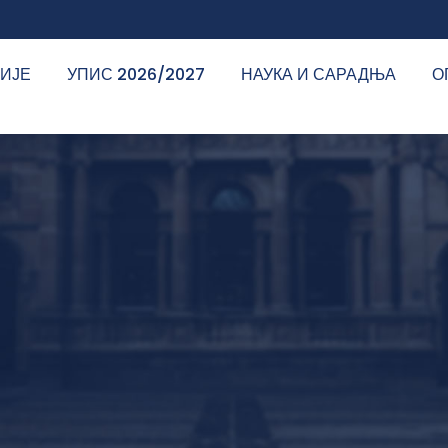
ДИЈЕ
УПИС 2026/2027
НАУКА И САРАДЊА
О