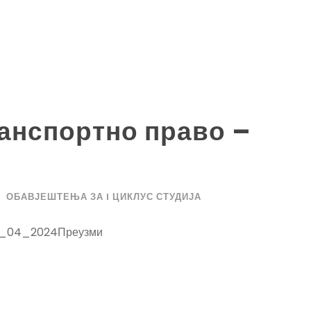
анспортно право –
ОБАВЈЕШТЕЊА ЗА I ЦИКЛУС СТУДИЈА
_04_2024Преузми