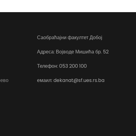
Саобраћајни факултет Добој
Адреса: Војводе Мишића бр. 52
Телефон: 053 200 100
јево
емаил: dekanat@sf.ues.rs.ba