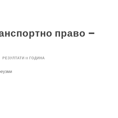
анспортно право –
РЕЗУЛТАТИ II ГОДИНА
еузми