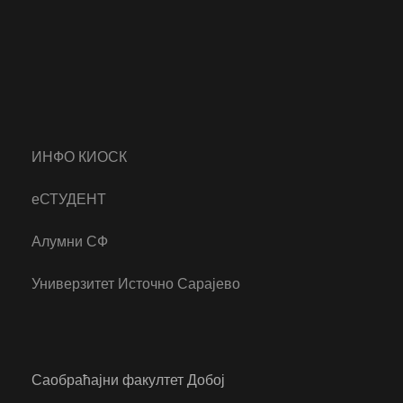
ИНФО КИОСК
еСТУДЕНТ
Алумни СФ
Универзитет Источно Сарајево
Саобраћајни факултет Добој