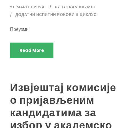
21. MARCH 2024.
BY
GORAN KUZMIC
ДОДАТНИ ИСПИТНИ РОКОВИ II ЦИКЛУС
Преузми
Read More
Извјештај комисије
о пријављеним
кандидатима за
избор у академско