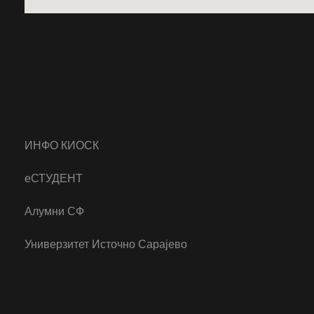
ИНФО КИОСК
еСТУДЕНТ
Алумни СФ
Универзитет Источно Сарајево