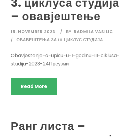
3. циклуса студија
– овавјештење
15. NOVEMBER 2023.
BY
RADMILA VASILIC
ОБАВЕШТЕЊА ЗА III ЦИКЛУС СТУДИЈА
Obavjestenje-o-upisu-u-I-godinu-III-ciklusa-
studija-2023-24Преузми
Read More
Ранг листа –