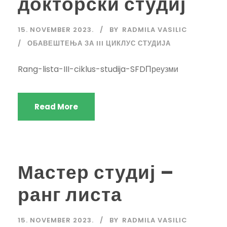
докторски студиј
15. NOVEMBER 2023.
BY
RADMILA VASILIC
ОБАВЕШТЕЊА ЗА III ЦИКЛУС СТУДИЈА
Rang-lista-III-ciklus-studija-SFDПреузми
Read More
Мастер студиј –
ранг листа
15. NOVEMBER 2023.
BY
RADMILA VASILIC