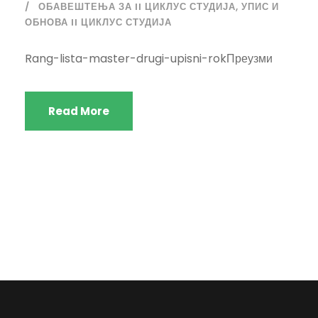
ОБАВЕШТЕЊА ЗА II ЦИКЛУС СТУДИЈА
,
УПИС И
ОБНОВА II ЦИКЛУС СТУДИЈА
Rang-lista-master-drugi-upisni-rokПреузми
Read More