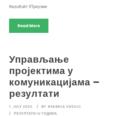
Rezultati-1Преузми
Read More
Управљање
пројектима у
комуникацијама –
резултати
1. JULY 2022.
BY
RADMILA VASILIC
РЕЗУЛТАТИ IV ГОДИНА