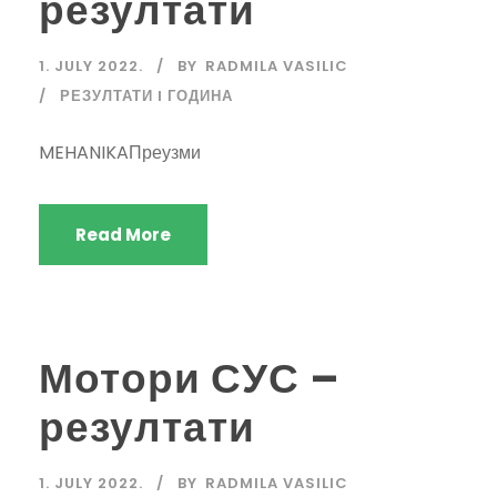
резултати
1. JULY 2022.
BY
RADMILA VASILIC
РЕЗУЛТАТИ I ГОДИНА
MEHANIKAПреузми
Read More
Мотори СУС –
резултати
1. JULY 2022.
BY
RADMILA VASILIC