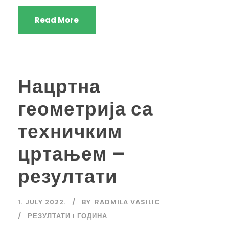
Read More
Нацртна
геометрија са
техничким
цртањем –
резултати
1. JULY 2022.
BY
RADMILA VASILIC
РЕЗУЛТАТИ I ГОДИНА