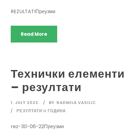
REZULTATIПреузми
Read More
Технички елементи
– резултати
1. JULY 2022.
BY
RADMILA VASILIC
РЕЗУЛТАТИ II ГОДИНА
rez-30-06-22Преузми