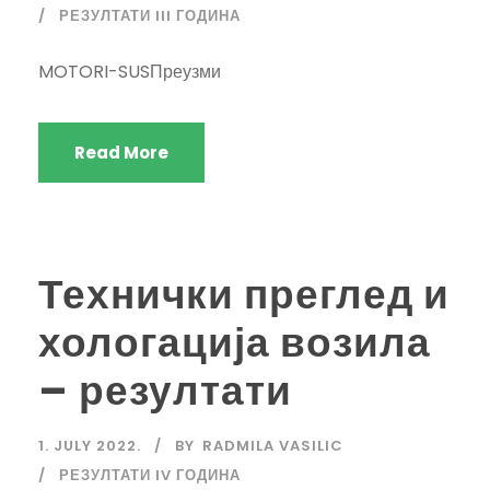
РЕЗУЛТАТИ III ГОДИНА
MOTORI-SUSПреузми
Read More
Технички преглед и
хологација возила
– резултати
1. JULY 2022.
BY
RADMILA VASILIC
РЕЗУЛТАТИ IV ГОДИНА