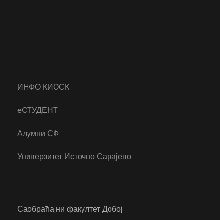
ИНФО КИОСК
еСТУДЕНТ
Алумни СФ
Универзитет Источно Сарајево
Саобраћајни факултет Добој