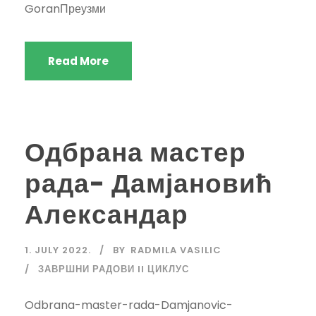
GoranПреузми
Read More
Одбрана мастер
рада- Дамјановић
Александар
1. JULY 2022.
BY
RADMILA VASILIC
ЗАВРШНИ РАДОВИ II ЦИКЛУС
Odbrana-master-rada-Damjanovic-