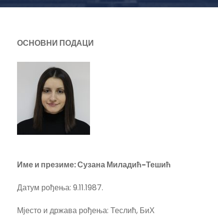
ОСНОВНИ ПОДАЦИ
Име и презиме: Сузана Миладић-Тешић
Датум рођења: 9.11.1987.
Мјесто и држава рођења: Теслић, БиХ