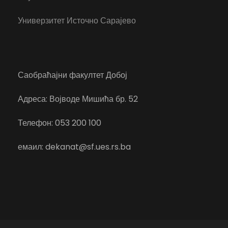
Универзитет Источно Сарајево
Саобраћајни факултет Добој
Адреса: Војводе Мишића бр. 52
Телефон: 053 200 100
емаил: dekanat@sf.ues.rs.ba