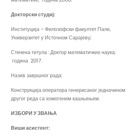
Докторски студиј:
Институција – Филозофски факултет Пале,
Универзитет у Источном Сарајеву;
Стечена титула : Доктор математичких наука;
година 2017.
Назив завршног рада:
Конструкција оператора генерисаног једначином
другог реда са хомогеним кашњењем.
ИЗБОРИ У ЗВАЊА
Виши асистент
: