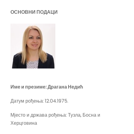
ОСНОВНИ ПОДАЦИ
Име и презиме:
Драгана Недић
Датум рођења: 12.04.1975.
Мјесто и држава рођења: Тузла, Босна и
Херцговина