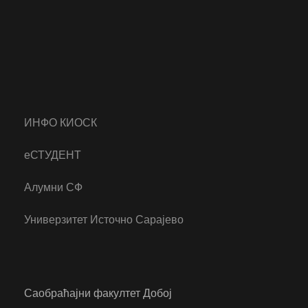
ИНФО КИОСК
еСТУДЕНТ
Алумни СФ
Универзитет Источно Сарајево
Саобраћајни факултет Добој