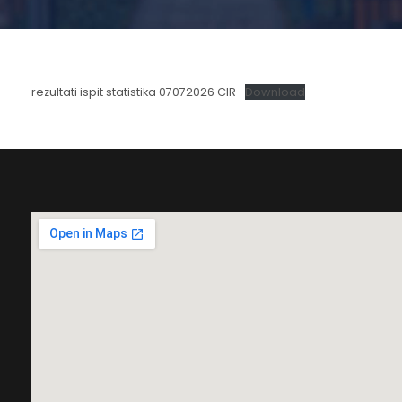
rezultati ispit statistika 07072026 CIR
Download