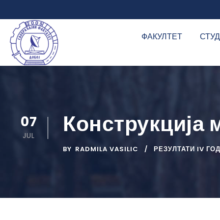
ФАКУЛТЕТ
СТУ
Конструкција 
07
JUL
BY
RADMILA VASILIC
РЕЗУЛТАТИ IV ГО