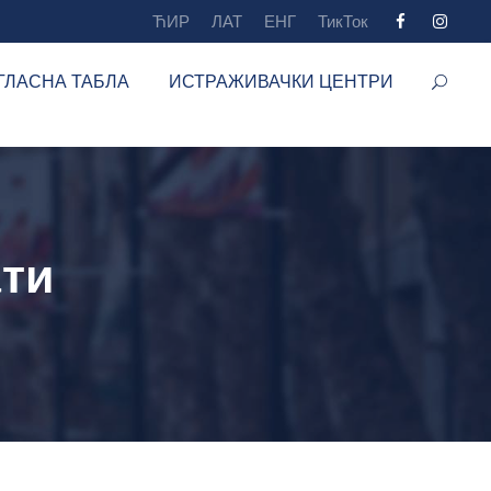
ЋИР
ЛАТ
ЕНГ
ТикТок
ГЛАСНА ТАБЛА
ИСТРАЖИВАЧКИ ЦЕНТРИ
ати