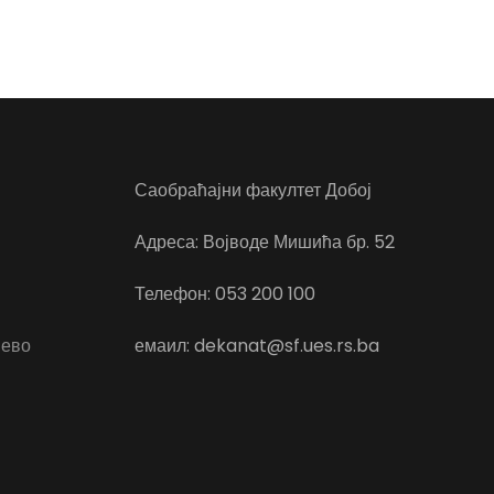
Саобраћајни факултет Добој
Адреса: Војводе Мишића бр. 52
Телефон: 053 200 100
јево
емаил: dekanat@sf.ues.rs.ba