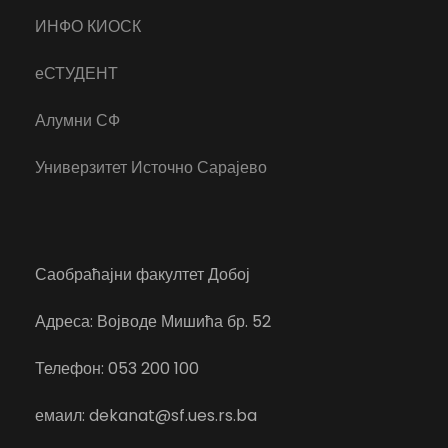
ИНФО КИОСК
еСТУДЕНТ
Алумни СФ
Универзитет Источно Сарајево
Саобраћајни факултет Добој
Адреса: Војводе Мишића бр. 52
Телефон: 053 200 100
емаил: dekanat@sf.ues.rs.ba