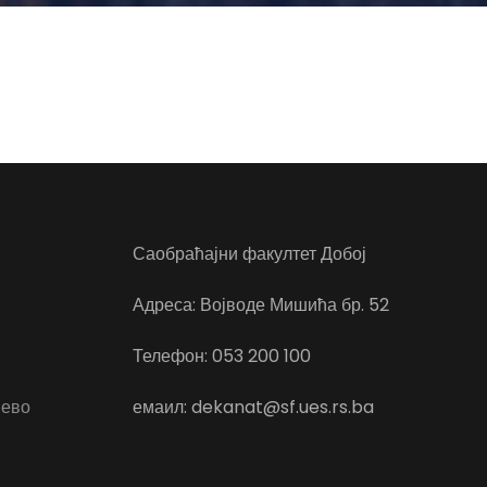
Саобраћајни факултет Добој
Адреса: Војводе Мишића бр. 52
Телефон: 053 200 100
јево
емаил: dekanat@sf.ues.rs.ba