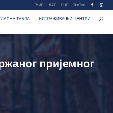
ЋИР
ЛАТ
ЕНГ
ТикТок
ГЛАСНА ТАБЛА
ИСТРАЖИВАЧКИ ЦЕНТРИ
ржаног пријемног