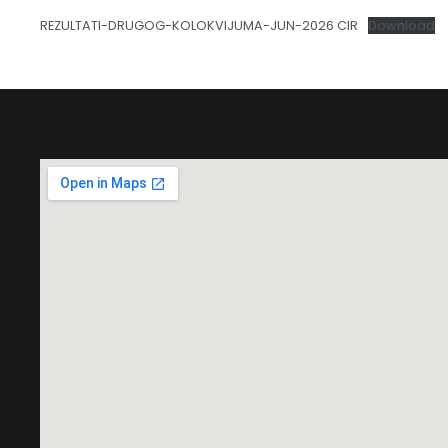
REZULTATI-DRUGOG-KOLOKVIJUMA-JUN-2026 CIR
Download