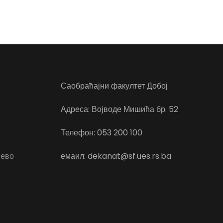
Саобраћајни факултет Добој
Адреса: Војводе Мишића бр. 52
Телефон: 053 200 100
јево
емаил: dekanat@sf.ues.rs.ba