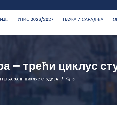
ДИЈЕ
УПИС 2026/2027
НАУКА И САРАДЊА
О
а – трећи циклус ст
ТЕЊА ЗА III ЦИКЛУС СТУДИЈА
0