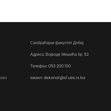
Саобраћајни факултет Добој
Адреса: Војводе Мишића бр. 52
Телефон: 053 200 100
јево
емаил: dekanat@sf.ues.rs.ba