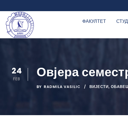
ФАКУЛТЕТ
СТУ
Овјера семестр
24
FEB
BY
RADMILA VASILIC
ВИЈЕСТИ
,
ОБАВЕШ