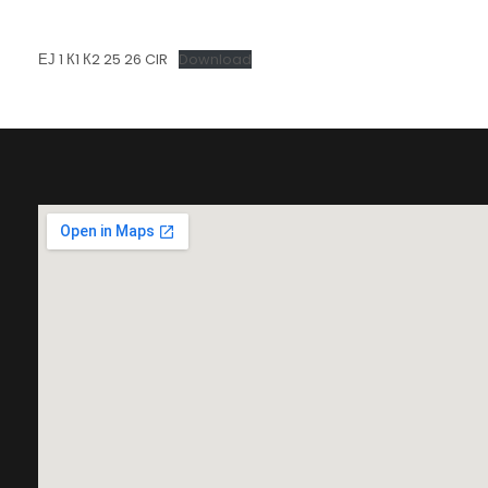
ЕЈ 1 К1 К2 25 26 CIR
Download