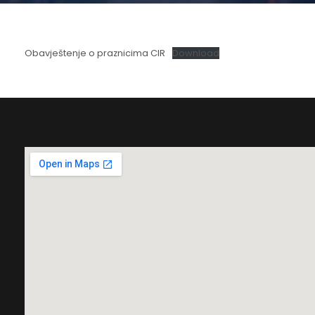
Obavještenje o praznicima CIR
Download