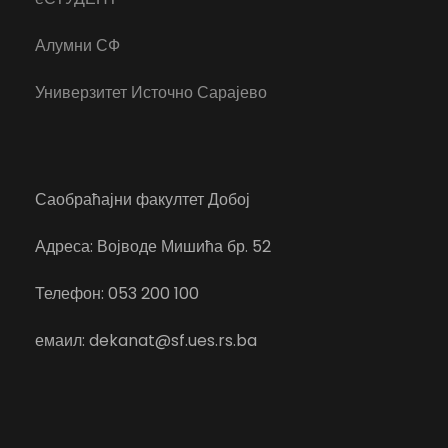
Алумни СФ
Универзитет Источно Сарајево
Саобраћајни факултет Добој
Адреса: Војводе Мишића бр. 52
Телефон: 053 200 100
емаил: dekanat@sf.ues.rs.ba