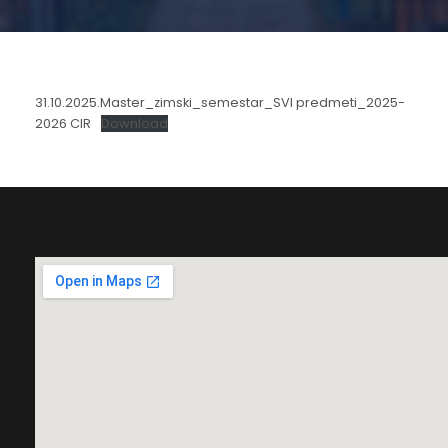
31.10.2025.Master_zimski_semestar_SVI predmeti_2025-
2026 CIR
Download