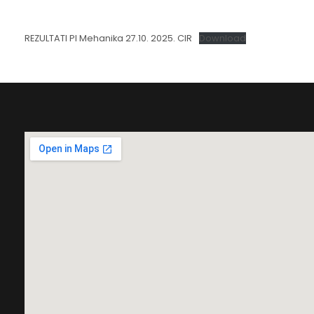
REZULTATI PI Mehanika 27.10. 2025. CIR
Download