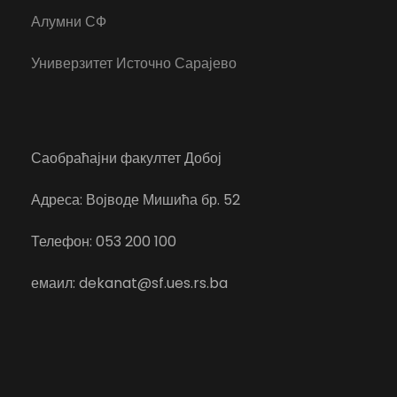
Алумни СФ
Универзитет Источно Сарајево
Саобраћајни факултет Добој
Адреса: Војводе Мишића бр. 52
Телефон: 053 200 100
емаил: dekanat@sf.ues.rs.ba