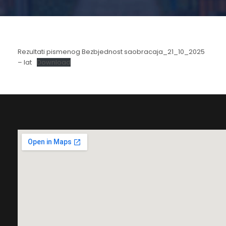
Rezultati pismenog Bezbjednost saobracaja_21_10_2025
– lat
Download