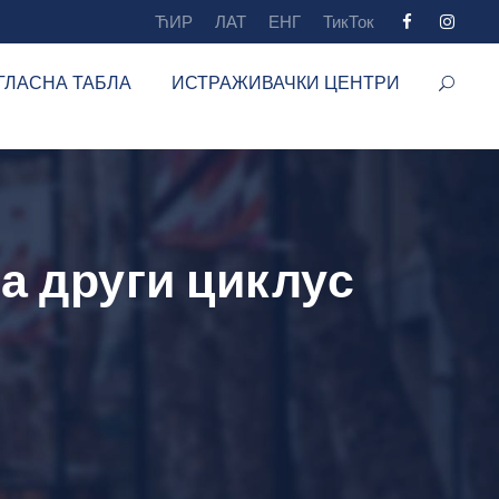
ЋИР
ЛАТ
ЕНГ
ТикТок
ГЛАСНА ТАБЛА
ИСТРАЖИВАЧКИ ЦЕНТРИ
а други циклус