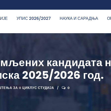
ДИЈЕ
УПИС 2026/2027
НАУКА И САРАДЊА
О
имљених кандидата н
мска 2025/2026 год.
ТЕЊА ЗА II ЦИКЛУС СТУДИЈА
0