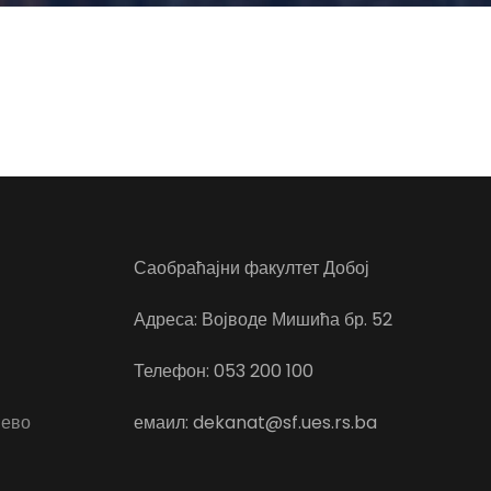
Саобраћајни факултет Добој
Адреса: Војводе Мишића бр. 52
Телефон: 053 200 100
јево
емаил: dekanat@sf.ues.rs.ba