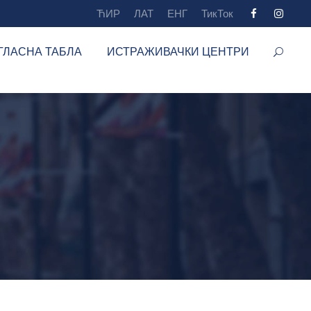
ЋИР
ЛАТ
ЕНГ
ТикТок
ГЛАСНА ТАБЛА
ИСТРАЖИВАЧКИ ЦЕНТРИ