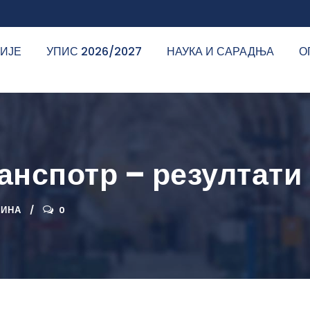
ДИЈЕ
УПИС 2026/2027
НАУКА И САРАДЊА
О
анспотр – резултати
ДИНА
0