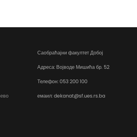
Саобраћајни факултет Добој
Адреса: Војводе Мишића бр. 52
Телефон: 053 200 100
јево
емаил: dekanat@sf.ues.rs.ba