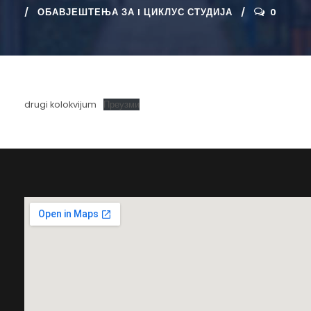
ОБАВЈЕШТЕЊА ЗА I ЦИКЛУС СТУДИЈА
0
drugi kolokvijum
Преузми