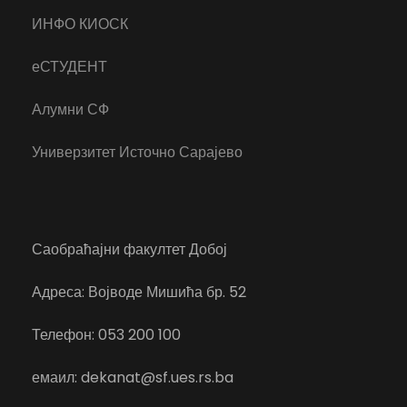
ИНФО КИОСК
еСТУДЕНТ
Алумни СФ
Универзитет Источно Сарајево
Саобраћајни факултет Добој
Адреса: Војводе Мишића бр. 52
Телефон: 053 200 100
емаил: dekanat@sf.ues.rs.ba