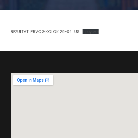
REZULTATI PRVOG KOLOK 29-04 LUS
Преузми