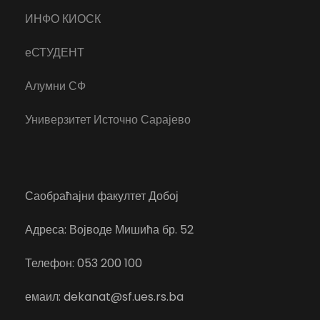
ИНФО КИОСК
еСТУДЕНТ
Алумни СФ
Универзитет Источно Сарајево
Саобраћајни факултет Добој
Адреса: Војводе Мишића бр. 52
Телефон: 053 200 100
емаил: dekanat@sf.ues.rs.ba