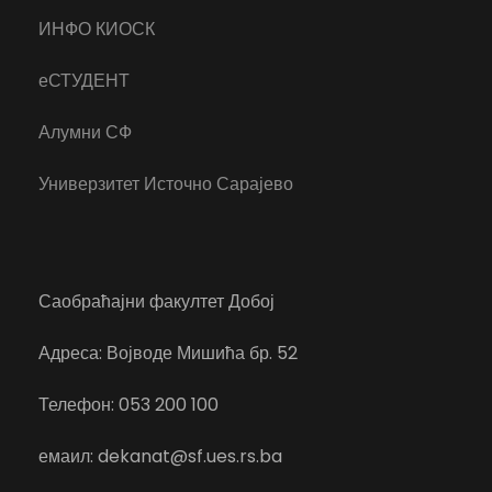
ИНФО КИОСК
еСТУДЕНТ
Алумни СФ
Универзитет Источно Сарајево
Саобраћајни факултет Добој
Адреса: Војводе Мишића бр. 52
Телефон: 053 200 100
емаил: dekanat@sf.ues.rs.ba